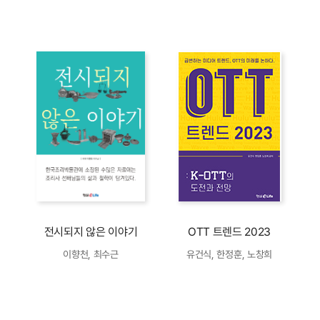
전시되지 않은 이야기
OTT 트렌드 2023
이향천, 최수근
유건식, 한정훈, 노창희