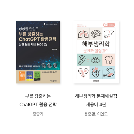
부를 창출하는
해부생리학 문제해설집
ChatGPT 활용 전략
새용어 4판
정종기
용준환, 이인모