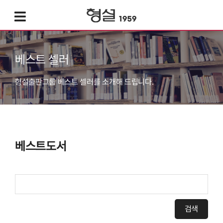
베스트 셀러
형설출판그룹 베스트 셀러를 소개해 드립니다.
베스트도서
검색