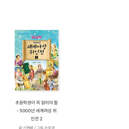
초등학생이 꼭 읽어야 할
- 5000년 세계여성 위
인전 2
글 신현배 / 그림 손호경