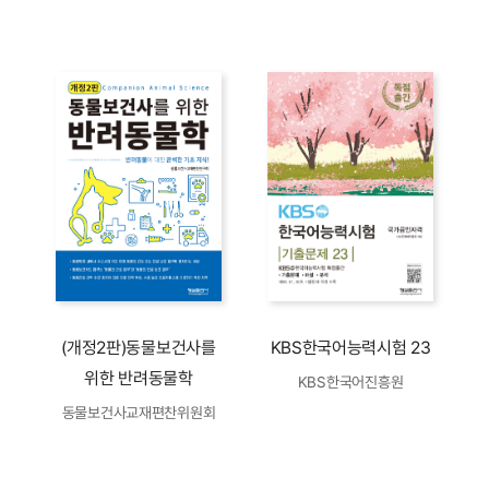
(개정2판)동물보건사를
KBS한국어능력시험 23
위한 반려동물학
KBS한국어진흥원
동물보건사교재편찬위원회