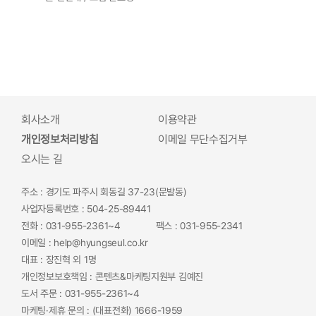
회사소개
이용약관
개인정보처리방침
이메일 무단수집거부
오시는 길
주소 : 경기도 파주시 회동길 37-23(문발동)
사업자등록번호 : 504-25-89441
전화 : 031-955-2361~4
팩스 : 031-955-2341
이메일 : help@hyungseul.co.kr
대표 : 장진혁 외 1명
개인정보보호책임 : 콘텐츠&마케팅지원부 김예진
도서 주문 : 031-955-2361~4
마케팅·제휴 문의 : (대표전화) 1666-1959