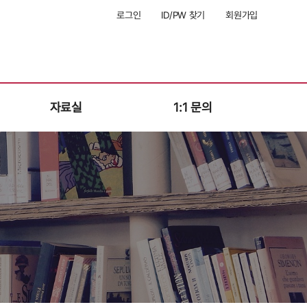
로그인
ID/PW 찾기
회원가입
자료실
1:1 문의