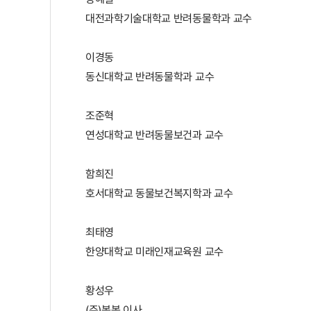
대전과학기술대학교 반려동물학과 교수
이경동
동신대학교 반려동물학과 교수
조준혁
연성대학교 반려동물보건과 교수
함희진
호서대학교 동물보건복지학과 교수
최태영
한양대학교 미래인재교육원 교수
황성우
(주)봄봄 이사