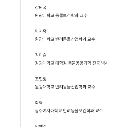
강원국
원광대학교 동물보건학과 교수
민자욱
원광대학교 반려동물산업학과 교수
김다슬
원광대학교 대학원 동물응용과학 전공 박사
조현정
원광대학교 반려동물산업학과 교수
최혁
광주여자대학교 반려동물보건학과 교수
양혜열