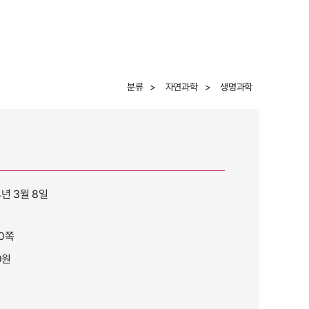
분류
>
자연과학
>
생명과학
4년 3월 8일
0쪽
0원