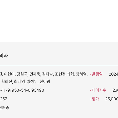
리사
, 이현아, 강원국, 민자욱, 김다슬, 조현정 최혁, 양혜열,
· 발행일
202
 함희진, 최태영, 황성우, 한아람
-11-91950-54-0 93490
· 페이지수
26
257
· 정가
25,00
판매중