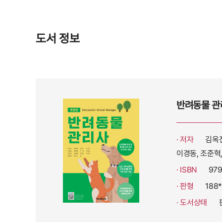
도서 정보
반려동물 관
· 저자
김옥진
이경동, 조준혁,
· ISBN
979
· 판형
188*
· 도서상태